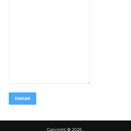
ENVIAR
Copyright © 2026
.